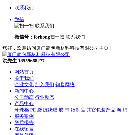
联系我们
|
微信
微信号：forhong
扫一扫 联系我们
您好，欢迎访问厦门简包新材料科技有限公司主页！
洪先生 18559668277
网站首页
关于我们
企业文化
加入我们
销售网络
新闻中心
公司动态
行业动态
产品中心
珍珠棉
PE 袋
缠绕膜
胶 带
纸制品
其它包装产品
海 绵
服务案例
资质报告
在线留言