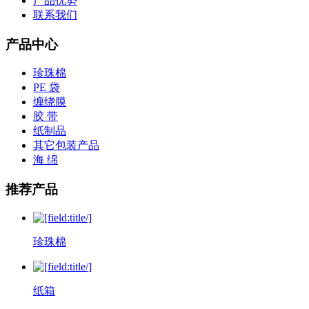
产品优势
联系我们
产品中心
珍珠棉
PE 袋
缠绕膜
胶 带
纸制品
其它包装产品
海 绵
推荐产品
珍珠棉
纸箱