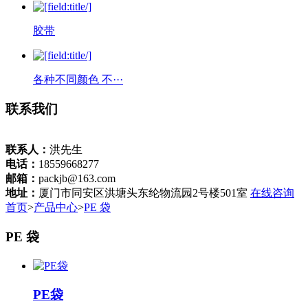
胶带
各种不同颜色 不···
联系我们
联系人：
洪先生
电话：
18559668277
邮箱：
packjb@163.com
地址：
厦门市同安区洪塘头东纶物流园2号楼501室
在线咨询
首页
>
产品中心
>
PE 袋
PE 袋
PE袋