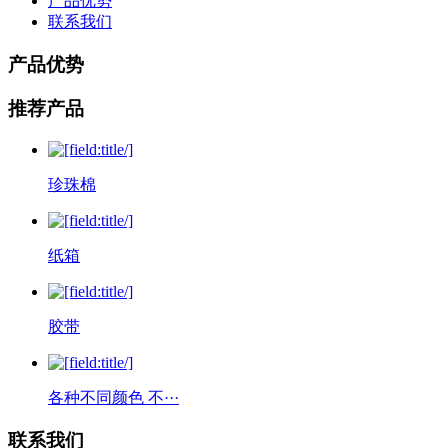
产品优势
联系我们
产品优势
推荐产品
珍珠棉
纸箱
胶带
各种不同颜色 不···
联系我们