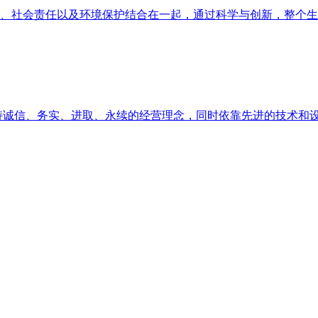
、社会责任以及环境保护结合在一起，通过科学与创新，整个生产
持诚信、务实、进取、永续的经营理念，同时依靠先进的技术和设