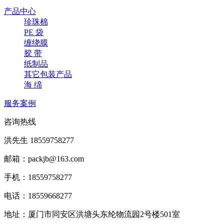
产品中心
珍珠棉
PE 袋
缠绕膜
胶 带
纸制品
其它包装产品
海 绵
服务案例
咨询热线
洪先生 18559758277
邮箱：packjb@163.com
手机：18559758277
电话：18559668277
地址：厦门市同安区洪塘头东纶物流园2号楼501室