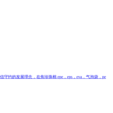
发展理念，在焦珍珠棉 epe，eps，eva，气泡袋，pe