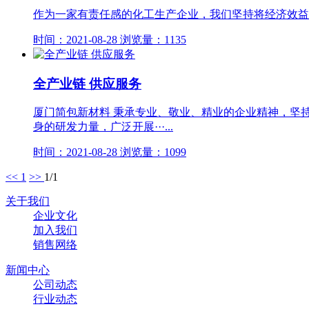
作为一家有责任感的化工生产企业，我们坚持将经济效益
时间：2021-08-28
浏览量：1135
全产业链 供应服务
厦门简包新材料 秉承专业、敬业、精业的企业精神，坚
身的研发力量，广泛开展···...
时间：2021-08-28
浏览量：1099
<<
1
>>
1/1
关于我们
企业文化
加入我们
销售网络
新闻中心
公司动态
行业动态