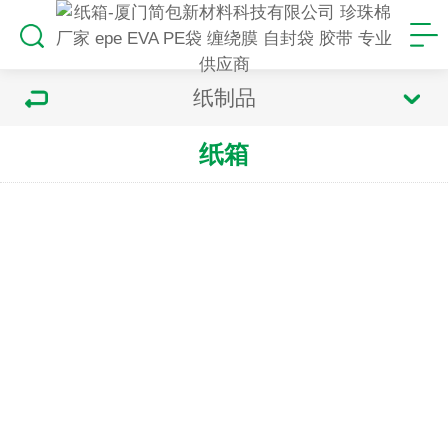
纸制品
纸箱